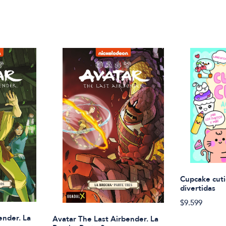
Cupcake cuti
divertidas
$9.599
ender. La
Avatar The Last Airbender. La