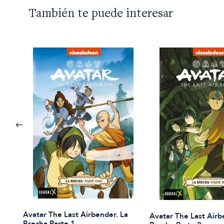
También te puede interesar
Avatar The Last Airbender. La
Avatar The Last Airb
Brecha Parte 1