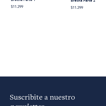
Brecha Parte 2
$11.299
$11.299
Suscribite a nuestro