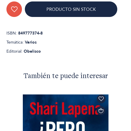
PRODUCTO SIN STOCK
ISBN:
849777374-8
Temática:
Varios
Editorial:
Obelisco
También te puede interesar