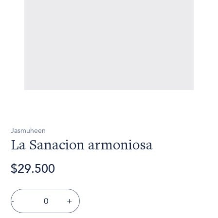
Jasmuheen
La Sanacion armoniosa
$29.500
-
+