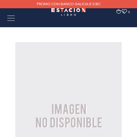
PROMO CON BANCO GALICIA E ICBC
0
0