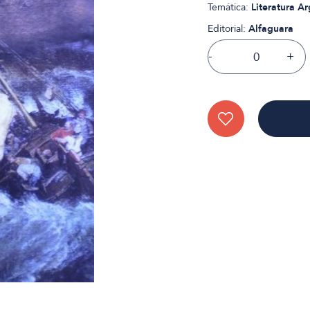
Temática:
Literatura A
Editorial:
Alfaguara
-
+