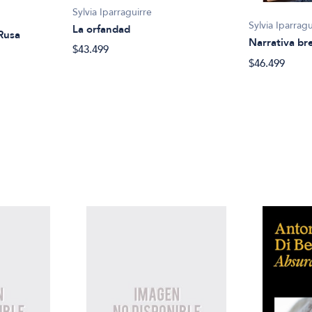
Sylvia Iparraguirre
Sylvia Iparragu
La orfandad
 Rusa
Narrativa br
$43.499
$46.499