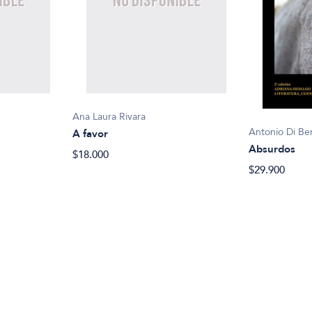
Ana Laura Rivara
Antonio Di Be
A favor
Absurdos
$18.000
$29.900