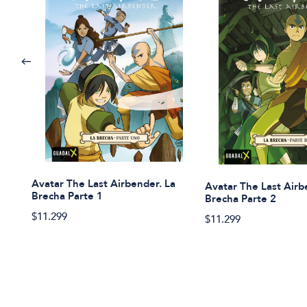
Avatar The Last Airbender. La
Avatar The Last Airb
Brecha Parte 1
Brecha Parte 2
$11.299
$11.299