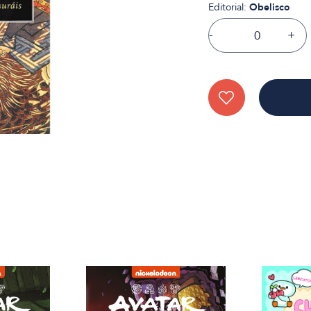
Editorial:
Obelisco
-
+