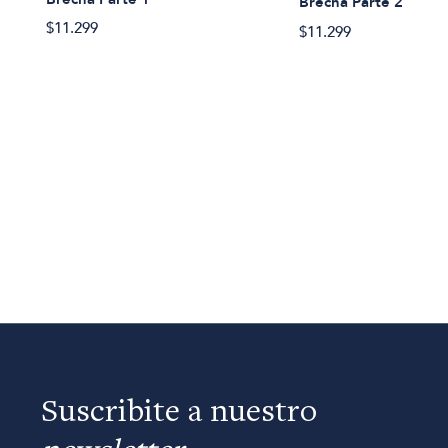
Brecha Parte 2
$11.299
$11.299
Suscribite a nuestro