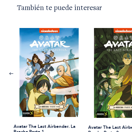
También te puede interesar
Avatar The Last Airbender. La
Avatar The Last Airb
Brecha Parte 1