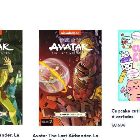
Cupcake cuti
divertidas
$9.599
ender. La
Avatar The Last Airbender. La