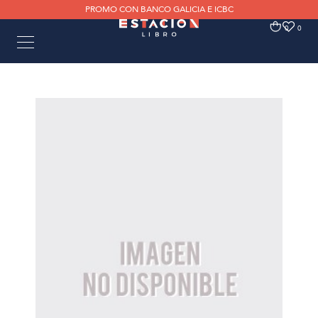
PROMO CON BANCO GALICIA E ICBC
0
0