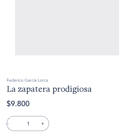
Federico García Lorca
La zapatera prodigiosa
$9.800
-
+