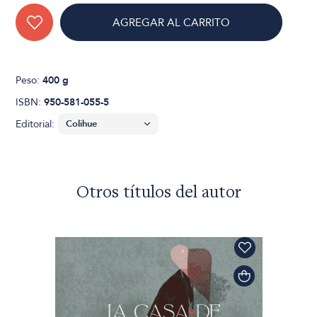
AGREGAR AL CARRITO
Peso:
400 g
ISBN:
950-581-055-5
Editorial:
Otros títulos del autor