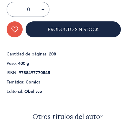
-
+
PRODUCTO SIN STOCK
Cantidad de páginas:
208
Peso:
400 g
ISBN:
9788497770545
Temática:
Comics
Editorial:
Obelisco
Otros títulos del autor