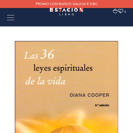
PROMO CON BANCO GALICIA E ICBC
0
0