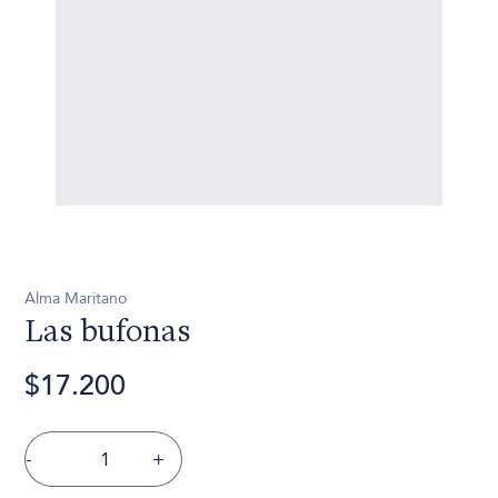
Alma Maritano
Las bufonas
$17.200
-
+