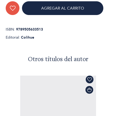
AGREGAR AL CARRITO
ISBN:
9789505633513
Editorial:
Colihue
Otros títulos del autor