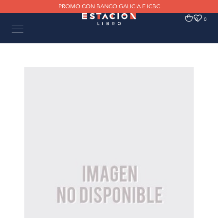
PROMO CON BANCO GALICIA E ICBC
0
0