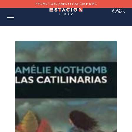
PROMO CON BANCO GALICIA E ICBC
0
0