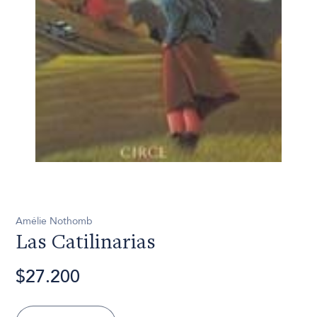
Amélie Nothomb
Las Catilinarias
$27.200