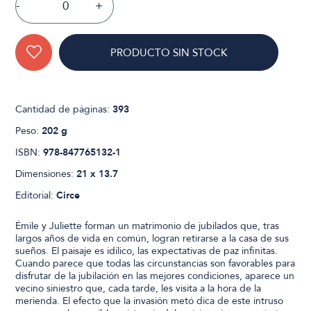
-
+
PRODUCTO SIN STOCK
Cantidad de páginas:
393
Peso:
202 g
ISBN:
978-847765132-1
Dimensiones:
21 x 13.7
Editorial:
Circe
Émile y Juliette forman un matrimonio de jubilados que, tras
largos años de vida en común, logran retirarse a la casa de sus
sueños. El paisaje es idílico, las expectativas de paz infinitas.
Cuando parece que todas las circunstancias son favorables para
disfrutar de la jubilación en las mejores condiciones, aparece un
vecino siniestro que, cada tarde, les visita a la hora de la
merienda. El efecto que la invasión metó dica de este intruso