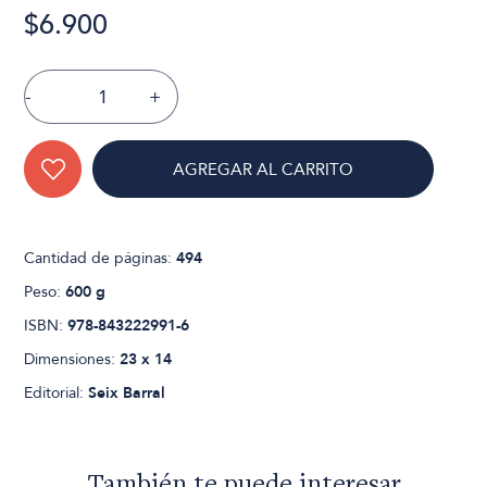
$6.900
-
+
AGREGAR AL CARRITO
Cantidad de páginas:
494
Peso:
600 g
ISBN:
978-843222991-6
Dimensiones:
23 x 14
Editorial:
Seix Barral
También te puede interesar