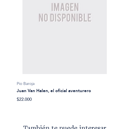
Pío Baroja
Juan Van Halen, el oficial aventurero
$22.000
También te puede interesar