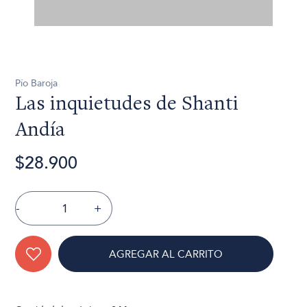
Pío Baroja
Las inquietudes de Shanti
Andía
$28.900
-
+
AGREGAR AL CARRITO