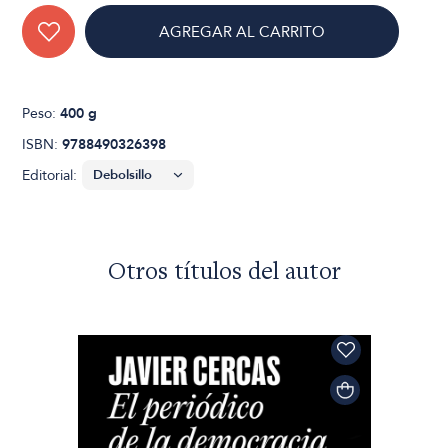
AGREGAR AL CARRITO
Peso:
400 g
ISBN:
9788490326398
Editorial:
Otros títulos del autor