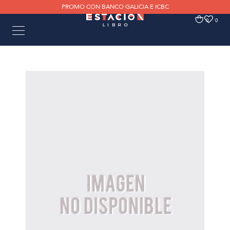
PROMO CON BANCO GALICIA E ICBC
0
0