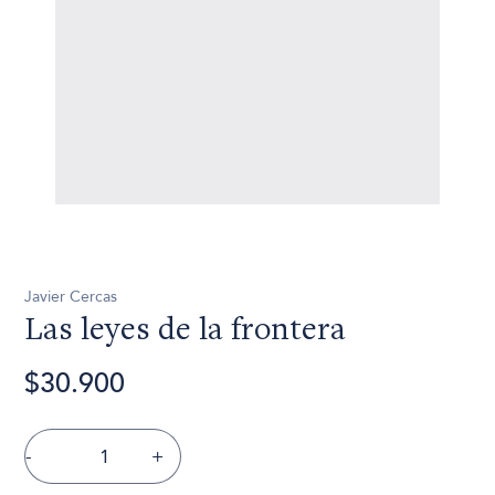
Javier Cercas
Las leyes de la frontera
$30.900
-
+