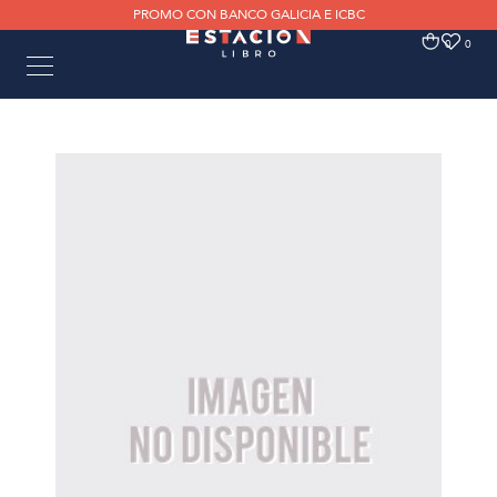
PROMO CON BANCO GALICIA E ICBC
0
0