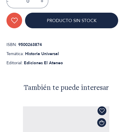
-
+
PRODUCTO SIN STOCK
ISBN:
9500263874
Temática:
Historia Universal
Editorial:
Ediciones El Ateneo
También te puede interesar