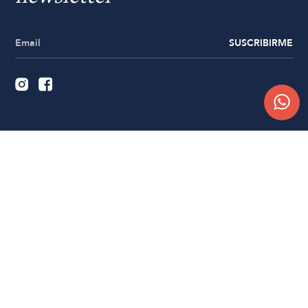
SUSCRIBIRME
Quiénes somos
Trabajá con nosotros
Contacto
Sucursales
Compra Online