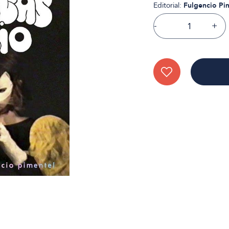
Editorial:
Fulgencio Pi
-
+