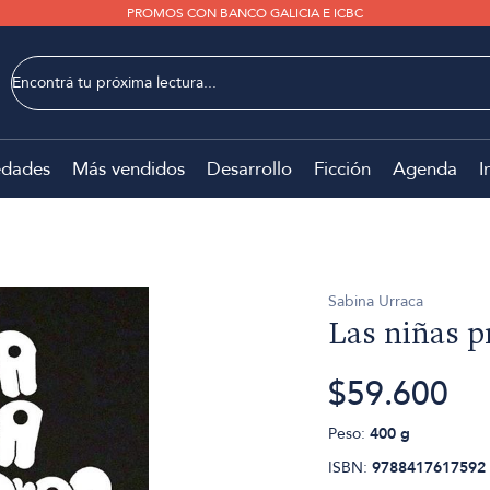
PROMOS CON BANCO GALICIA E ICBC
dades
Más vendidos
Desarrollo
Ficción
Agenda
I
Sabina Urraca
Las niñas p
$59.600
Peso:
400 g
ISBN:
9788417617592