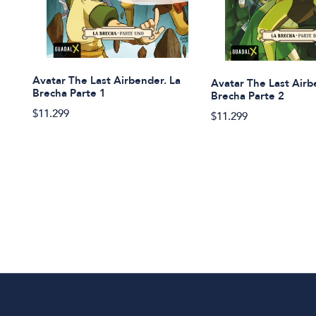
Avatar The Last Airbender. La
Avatar The Last Airb
Brecha Parte 1
Brecha Parte 2
$11.299
$11.299