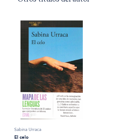
Sabina Urraca
El celo