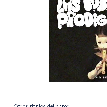
Otros títulos del autor