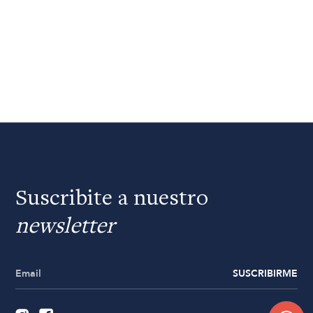
Suscribite a nuestro
newsletter
SUSCRIBIRME