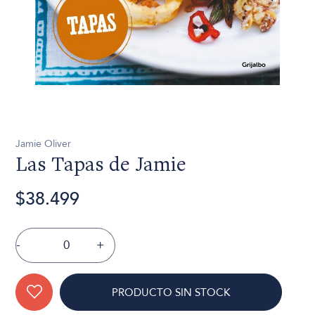
Jamie Oliver
Las Tapas de Jamie
$38.499
-
+
PRODUCTO SIN STOCK