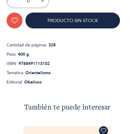
-
+
PRODUCTO SIN STOCK
Cantidad de páginas:
328
Peso:
400 g
ISBN:
9788491113102
Temática:
Orientalismo
Editorial:
Obelisco
También te puede interesar