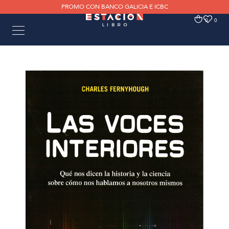
PROMO CON BANCO GALICIA E ICBC
0
0