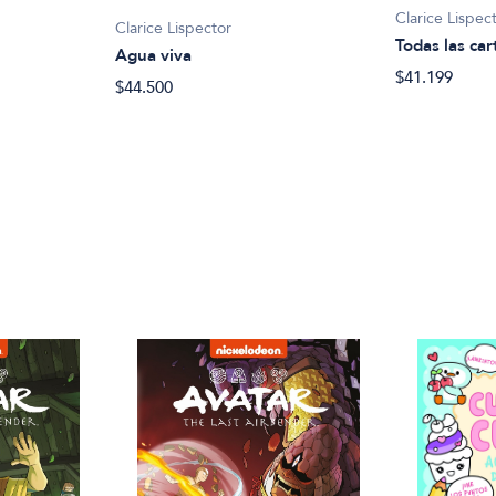
Clarice Lispec
Clarice Lispector
Todas las car
Agua viva
$41.199
$44.500