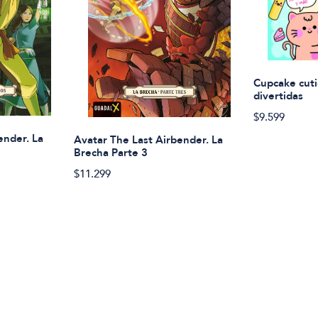
Cupcake cuti
divertidas
$9.599
ender. La
Avatar The Last Airbender. La
Brecha Parte 3
$11.299