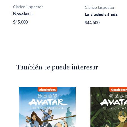
Clarice Lispector
Clarice Lispector
Novelas II
La ciudad sitiada
$45.000
$44.500
También te puede interesar