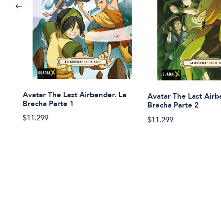
Avatar The Last Airbender. La
Avatar The Last Airb
Brecha Parte 1
Brecha Parte 2
$11.299
$11.299