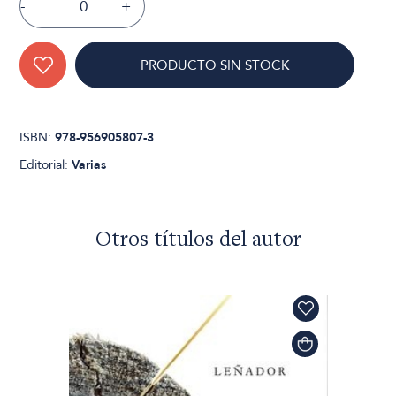
-
+
PRODUCTO SIN STOCK
ISBN:
978-956905807-3
Editorial:
Varias
Otros títulos del autor