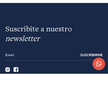
Suscribite a nuestro
newsletter
SUSCRIBIRME
Quiénes somos
Trabajá con nosotros
Contacto