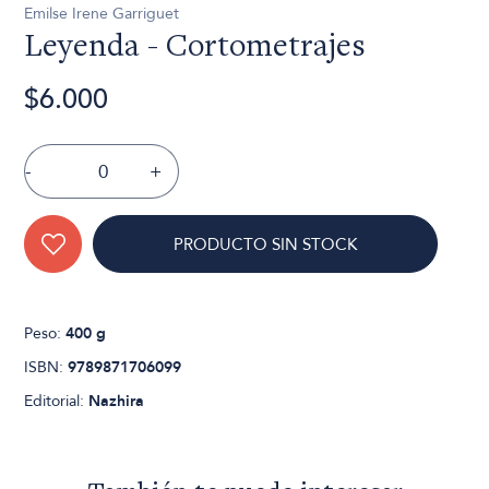
Emilse Irene Garriguet
Leyenda - Cortometrajes
$6.000
-
+
PRODUCTO SIN STOCK
Peso:
400 g
ISBN:
9789871706099
Editorial:
Nazhira