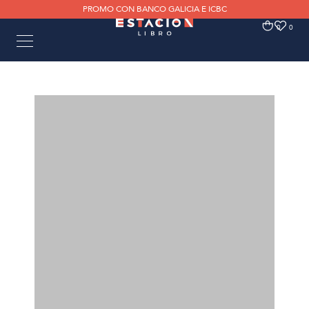
PROMO CON BANCO GALICIA E ICBC
0
0