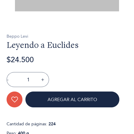
Beppo Levi
Leyendo a Euclides
$24.500
-
+
AGREGAR AL CARRITO
Cantidad de páginas:
224
Peso:
400 g