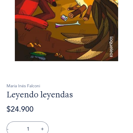
María Inés Falconi
Leyendo leyendas
$24.900
-
+