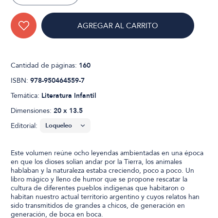
AGREGAR AL CARRITO
Cantidad de páginas:
160
ISBN:
978-950464559-7
Temática:
Literatura Infantil
Dimensiones:
20 x 13.5
Editorial:
Este volumen reúne ocho leyendas ambientadas en una época
en que los dioses solían andar por la Tierra, los animales
hablaban y la naturaleza estaba creciendo, poco a poco. Un
libro mágico y lleno de humor que se propone rescatar la
cultura de diferentes pueblos indígenas que habitaron o
habitan nuestro actual territorio argentino y cuyos relatos han
sido transmitidos de grandes a chicos, de generación en
generación, de boca en boca.