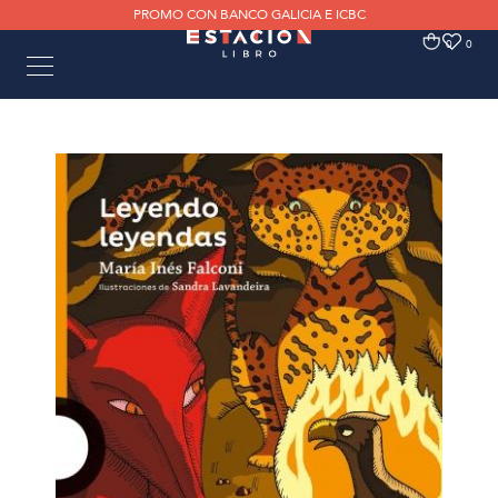
PROMO CON BANCO GALICIA E ICBC
0
0