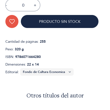
-
+
PRODUCTO SIN STOCK
Cantidad de páginas:
255
Peso:
320 g
ISBN:
9786071664280
Dimensiones:
22 x 14
Editorial:
Otros títulos del autor