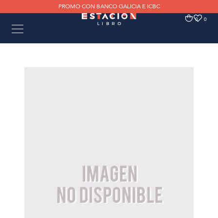
PROMO CON BANCO GALICIA E ICBC
0
0