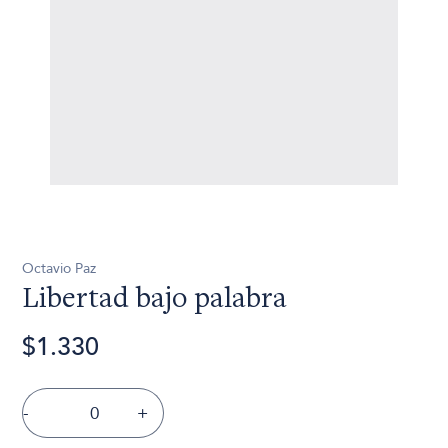
Octavio Paz
Libertad bajo palabra
$1.330
-
+