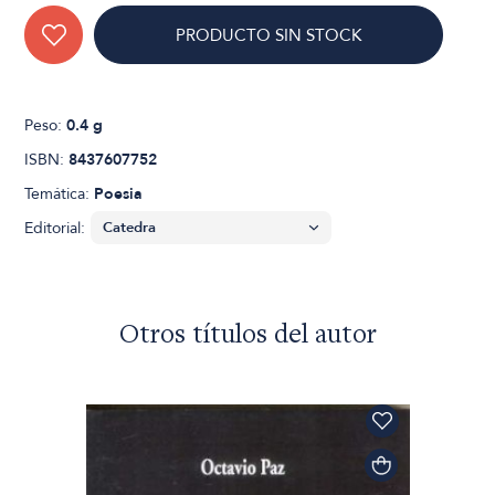
PRODUCTO SIN STOCK
Peso:
0.4 g
ISBN:
8437607752
Temática:
Poesia
Editorial:
Otros títulos del autor