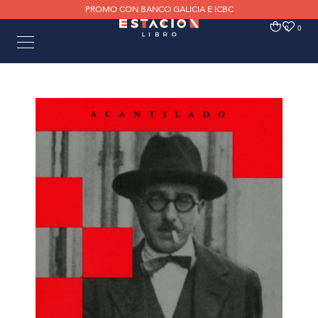
PROMO CON BANCO GALICIA E ICBC
0
0