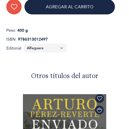
AGREGAR AL CARRITO
Peso:
400 g
ISBN:
9786313012497
Editorial:
Otros títulos del autor