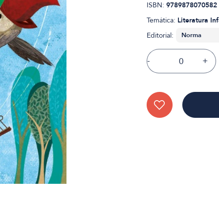
ISBN:
9789878070582
Temática:
Literatura Inf
Editorial:
-
+