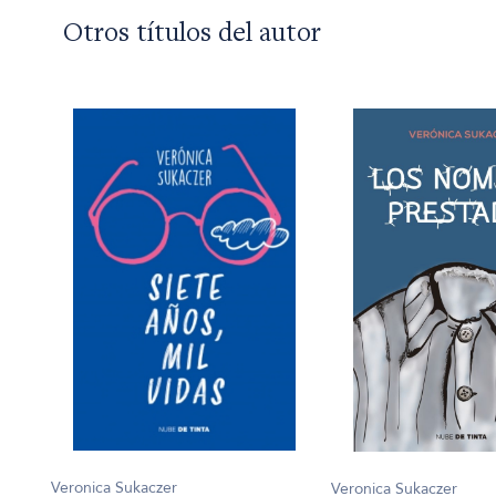
Otros títulos del autor
Veronica Sukaczer
Veronica Sukaczer