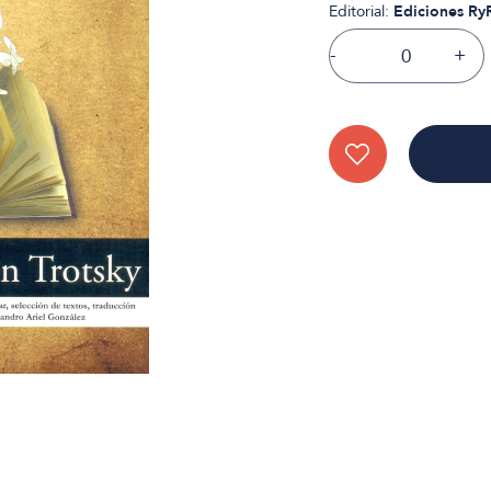
Editorial:
Ediciones Ry
-
+