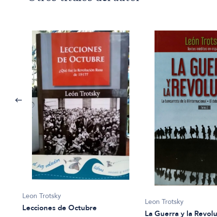
Leon Trotsky
Leon Trotsky
Lecciones de Octubre
La Guerra y la Revo