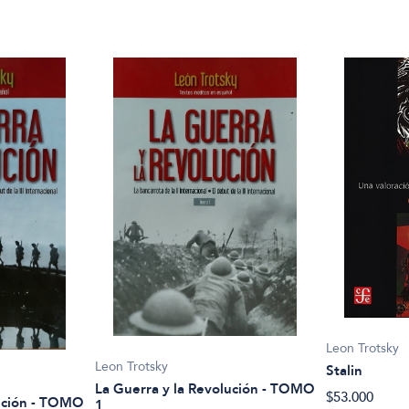
Leon Trotsky
Leon Trotsky
Stalin
La Guerra y la Revolución - TOMO
$53.000
lución - TOMO
1