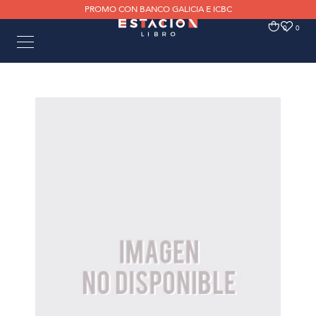
PROMO CON BANCO GALICIA E ICBC
0
0