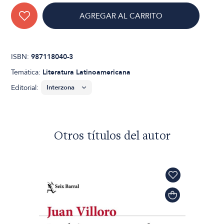
AGREGAR AL CARRITO
ISBN:
987118040-3
Temática:
Literatura Latinoamericana
Editorial:
Otros títulos del autor