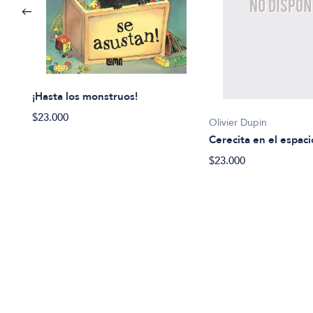
¡Hasta los monstruos!
$23.000
Olivier Dupin
Cerecita en el espaci
$23.000