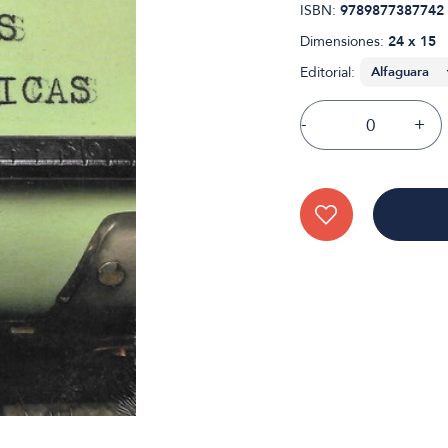
ISBN:
9789877387742
Dimensiones:
24 x 15
Editorial:
-
+