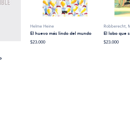
Helme Heine
Robberecht, 
El huevo más lindo del mundo
El lobo que s
$23.000
$23.000
o