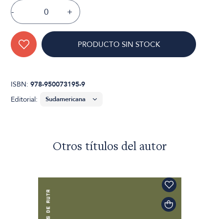
-
+
PRODUCTO SIN STOCK
ISBN:
978-950073195-9
Editorial:
Otros títulos del autor