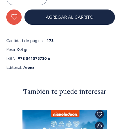
AGREGAR AL CARRITO
Cantidad de páginas:
173
Peso:
0.4 g
ISBN:
978-841575730-6
Editorial:
Arena
También te puede interesar