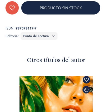
PRODUCTO SIN STOCK
ISBN:
987578117-7
Editorial:
Otros títulos del autor