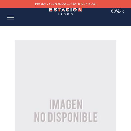
PROMO CON BANCO GALICIA E ICBC
0
0