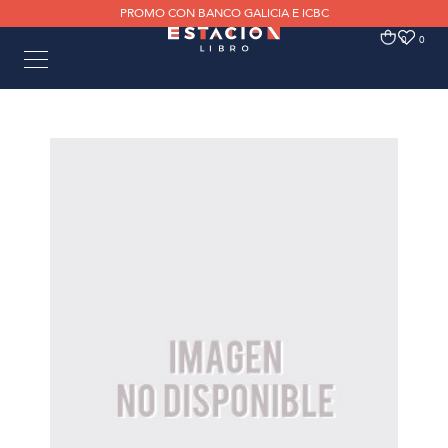
PROMO CON BANCO GALICIA E ICBC
0
0