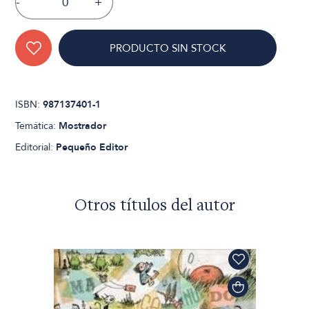
-
+
PRODUCTO SIN STOCK
ISBN:
987137401-1
Temática:
Mostrador
Editorial:
Pequeño Editor
Otros títulos del autor