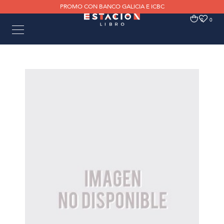
PROMO CON BANCO GALICIA E ICBC
0
0