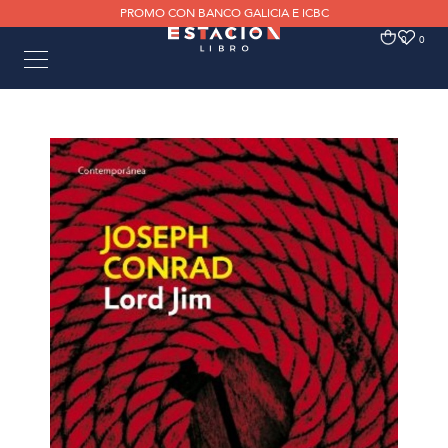
PROMO CON BANCO GALICIA E ICBC
0
0