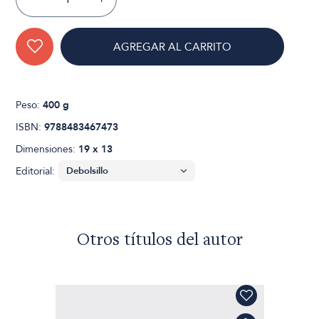
AGREGAR AL CARRITO
Peso:
400 g
ISBN:
9788483467473
Dimensiones:
19 x 13
Editorial:
Otros títulos del autor