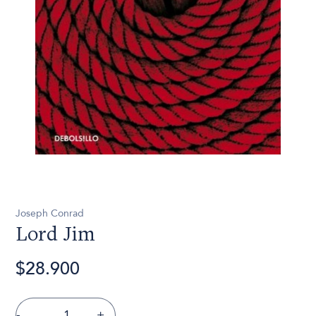
Joseph Conrad
Lord Jim
$28.900
-
+