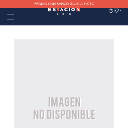
PROMO CON BANCO GALICIA E ICBC
0
0