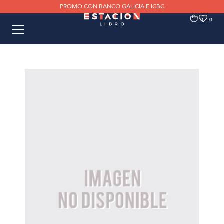
PROMO CON BANCO GALICIA E ICBC
0
0