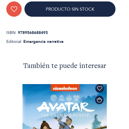
PRODUCTO SIN STOCK
ISBN:
9789568688493
Editorial:
Emergencia narrativa
También te puede interesar