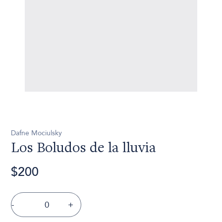
Dafne Mociulsky
Los Boludos de la lluvia
$200
-
+