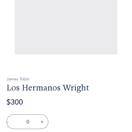
James Tobin
Los Hermanos Wright
$300
-
+