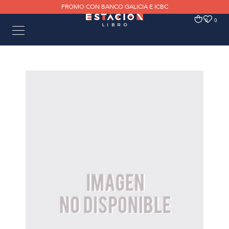
PROMO CON BANCO GALICIA E ICBC
0
0