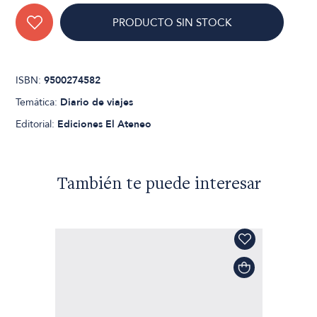
PRODUCTO SIN STOCK
ISBN:
9500274582
Temática:
Diario de viajes
Editorial:
Ediciones El Ateneo
También te puede interesar