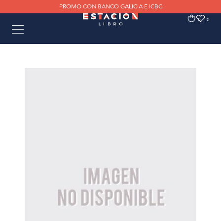
PROMO CON BANCO GALICIA E ICBC
0
0