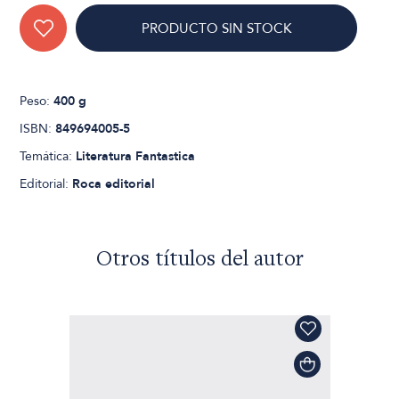
PRODUCTO SIN STOCK
Peso:
400 g
ISBN:
849694005-5
Temática:
Literatura Fantastica
Editorial:
Roca editorial
Otros títulos del autor