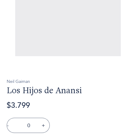
Neil Gaiman
Los Hijos de Anansi
$3.799
-
+