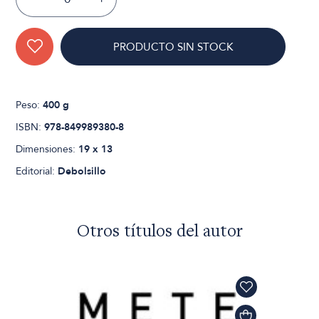
PRODUCTO SIN STOCK
Peso:
400 g
ISBN:
978-849989380-8
Dimensiones:
19 x 13
Editorial:
Debolsillo
Otros títulos del autor