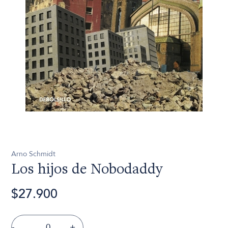
Arno Schmidt
Los hijos de Nobodaddy
$27.900
-
+