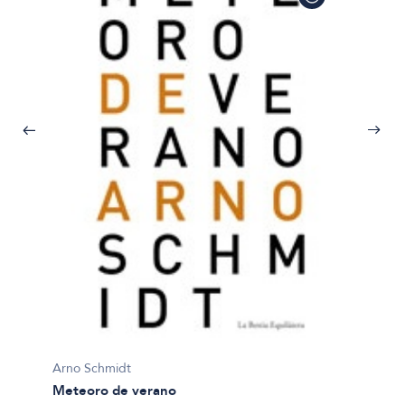
Arno Schmidt
Meteoro de verano