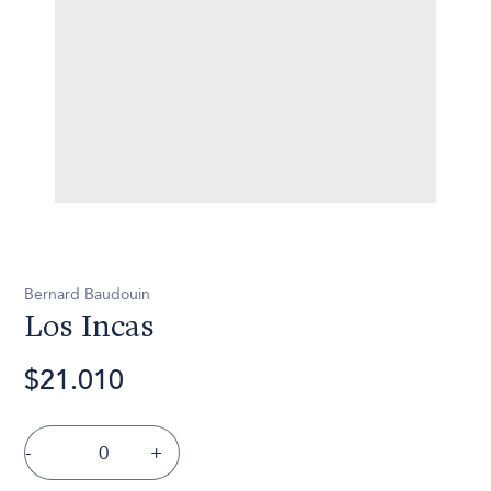
Bernard Baudouin
Los Incas
$21.010
-
+