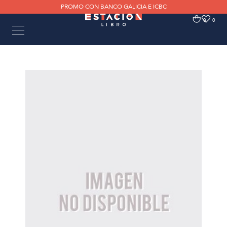
PROMO CON BANCO GALICIA E ICBC
0
0