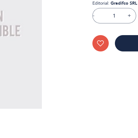
Editorial:
Gradifco SRL
-
+