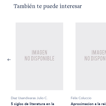
También te puede interesar
Diaz Usandivaras Julio C.
Félix Coluccio
5 siglos de literatura en la
Aproximacion a la raiz