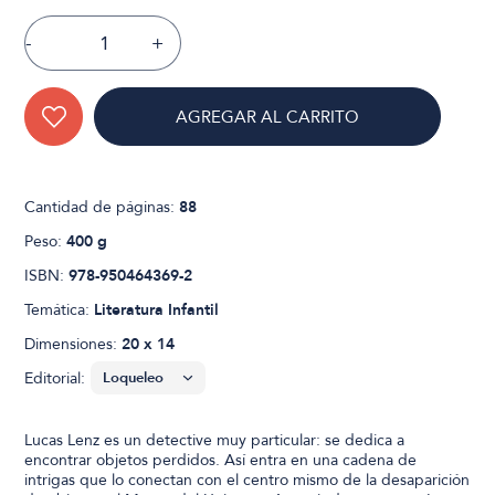
-
+
AGREGAR AL CARRITO
Cantidad de páginas:
88
Peso:
400 g
ISBN:
978-950464369-2
Temática:
Literatura Infantil
Dimensiones:
20 x 14
Editorial:
Lucas Lenz es un detective muy particular: se dedica a
encontrar objetos perdidos. Así entra en una cadena de
intrigas que lo conectan con el centro mismo de la desaparición