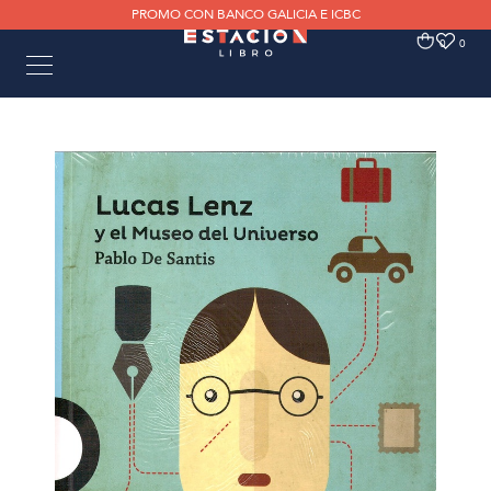
PROMO CON BANCO GALICIA E ICBC
0
0