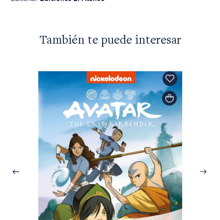
También te puede interesar