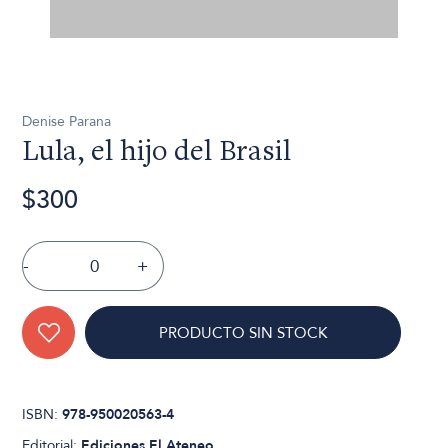
Denise Parana
Lula, el hijo del Brasil
$300
-
+
PRODUCTO SIN STOCK
ISBN:
978-950020563-4
Editorial:
Ediciones El Ateneo