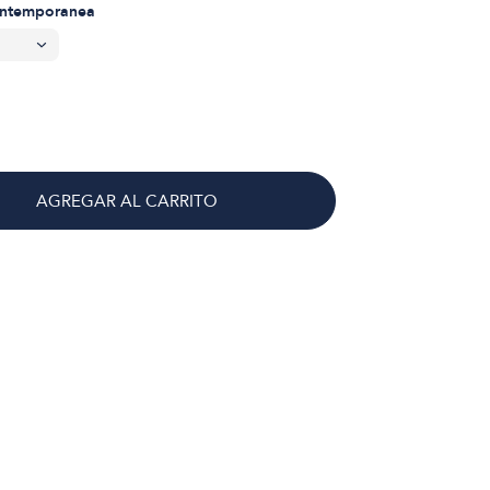
ontemporanea
AGREGAR AL CARRITO