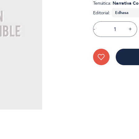
Temática:
Narrativa C
Editorial:
-
+