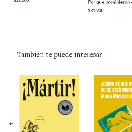
$32.600
Por que prohibieron e
$31.900
También te puede interesar