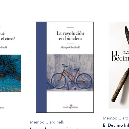
Mempo Giardin
Mempo Giardinelli
El Decimo In