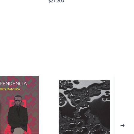
$27.300