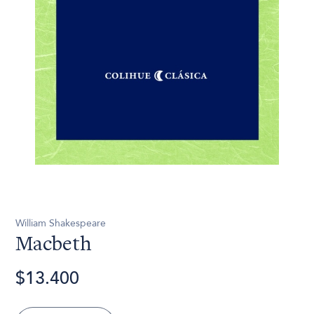
William Shakespeare
Macbeth
$13.400