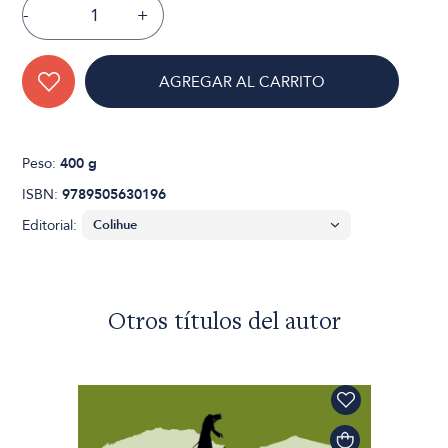
-
+
AGREGAR AL CARRITO
Peso:
400 g
ISBN:
9789505630196
Editorial:
Otros títulos del autor