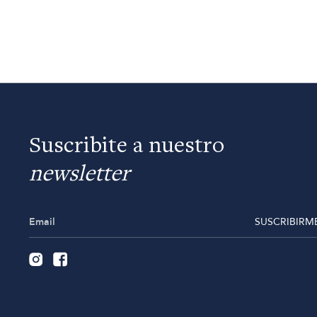
Suscribite a nuestro
newsletter
SUSCRIBIRM