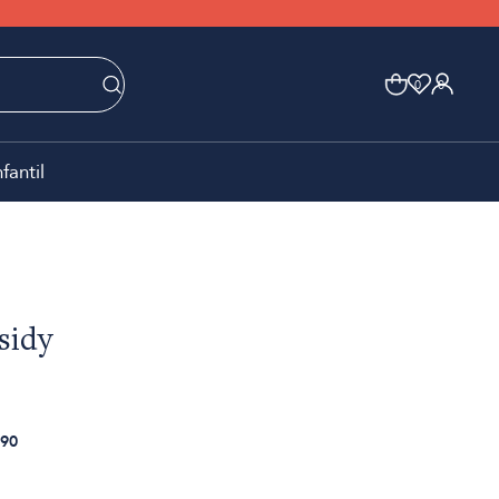
0
0
nfantil
sidy
90