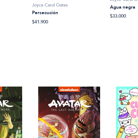
Joyce Carol Oates
Agua negra
Persecución
$33.000
$41.900