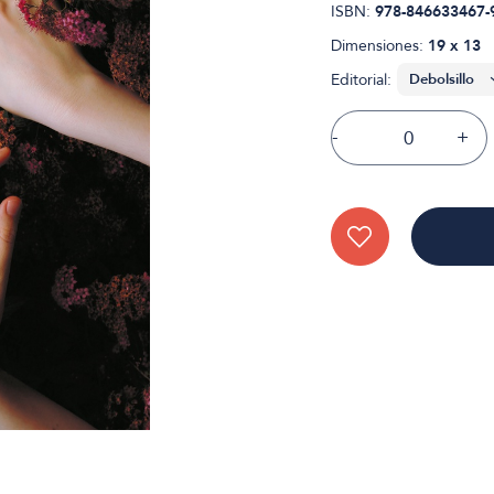
ISBN:
978-846633467-
Dimensiones:
19 x 13
Editorial:
-
+