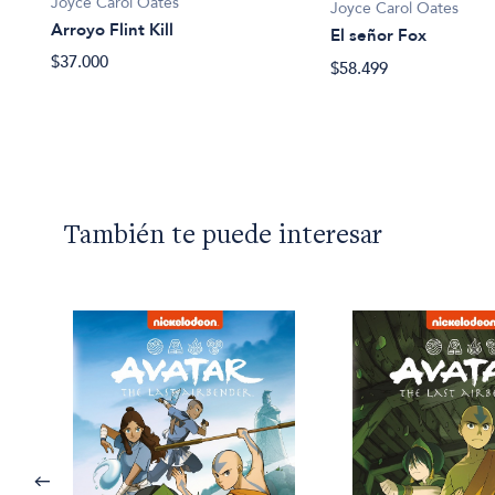
Joyce Carol Oates
Joyce Carol Oates
Arroyo Flint Kill
El señor Fox
$37.000
$58.499
También te puede interesar