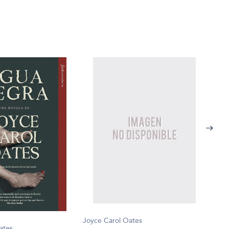
Joyce Carol Oates
ates