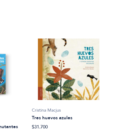
Cristina Macjus
Tres huevos azules
 mutantes
$31.700