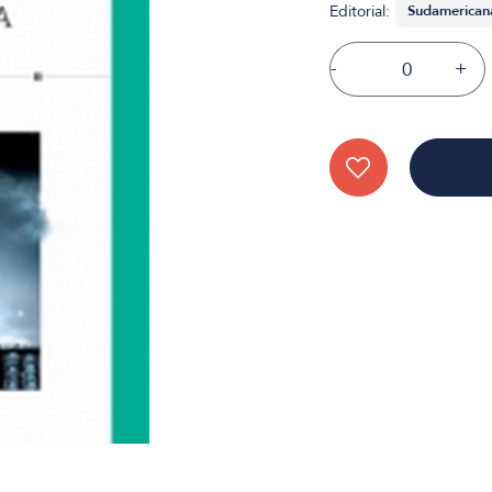
Editorial:
-
+