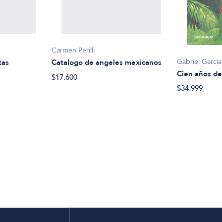
Carmen Perilli
Gabriel Garcí
tas
Catalogo de angeles mexicanos
Cien años de
$17.600
$34.999