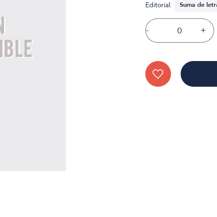
Editorial:
-
+