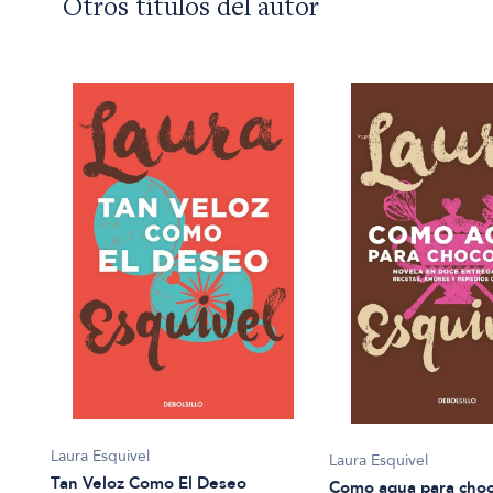
Otros títulos del autor
Laura Esquivel
Laura Esquivel
Tan Veloz Como El Deseo
Como agua para choc