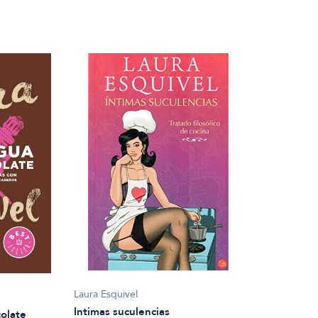
Laura Esquivel
Intimas suculencias
olate